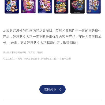
从极具启发性的动画内容到集游戏、益智和趣味性于一体的周边衍生
产品，汪汪队立大功一直不断推出优质内容与产品，守护儿童健康成
长。 未来，更多汪汪队立大功精彩内容，敬请期待！
以上图片来源于
尼克乐恩，可宾尼，阿麦斯
，
经
尼克乐恩，可宾尼，阿麦斯
授权使用，仅在此做项目展示，如侵权立删
返回列表