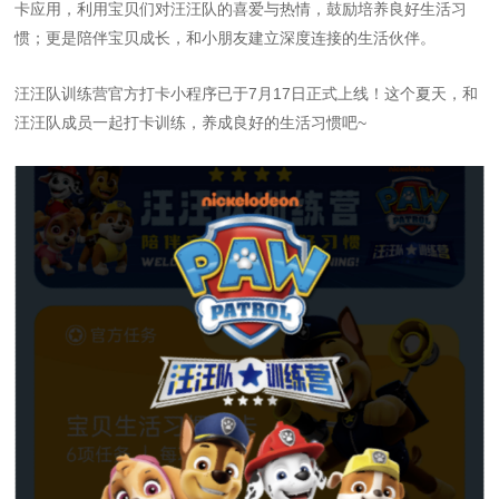
卡应用，利用宝贝们对汪汪队的喜爱与热情，鼓励培养良好生活习
惯；更是陪伴宝贝成长，和小朋友建立深度连接的生活伙伴。
汪汪队训练营官方打卡小程序已于7月17日正式上线！这个夏天，和
汪汪队成员一起打卡训练，养成良好的生活习惯吧~