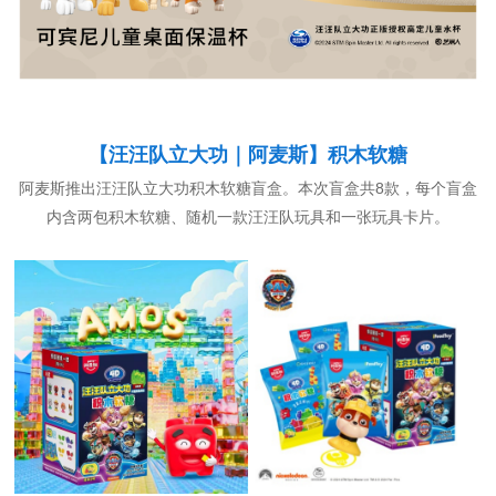
【汪汪队立大功
｜阿麦斯
】
积木软糖
阿麦斯推出汪汪队立大功积木软糖盲盒。本次盲盒共8款，每个盲盒
内含两包积木软糖、随机一款汪汪队玩具和一张玩具卡片。