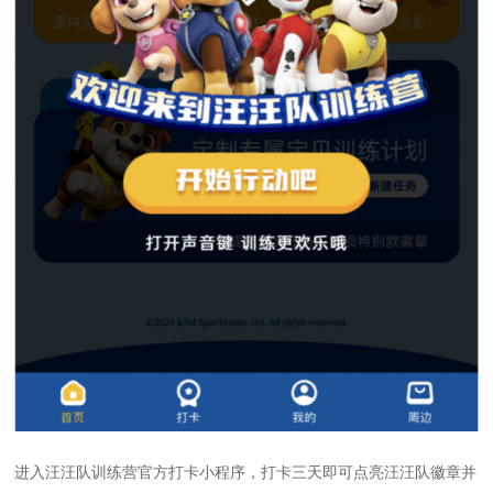
进入汪汪队训练营官方打卡小程序，打卡三天即可点亮汪汪队徽章并