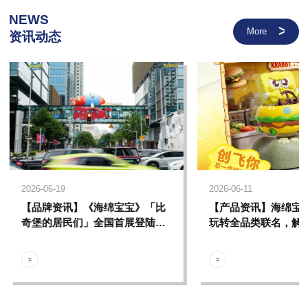
NEWS
More
资讯动态
2026-06-19
2026-06-11
【品牌资讯】《海绵宝宝》「比
【产品资讯】海绵宝
奇堡的居民们」全国首展登陆上
玩转全品类联名，解
海，开启比奇堡全员夏日假期
元好物新体验