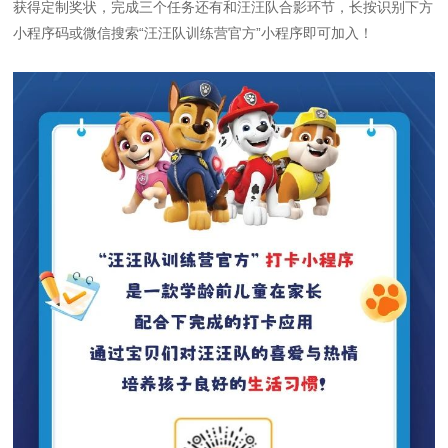
获得定制奖状，完成三个任务还有和汪汪队合影环节，长按识别下方
小程序码或微信搜索“汪汪队训练营官方”小程序即可加入！