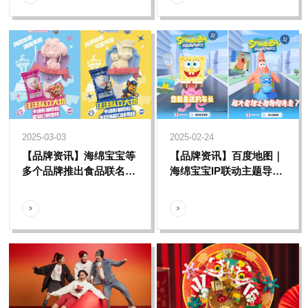
2025-03-03
2025-02-24
【品牌资讯】海绵宝宝等
【品牌资讯】百度地图｜
多个品牌推出食品联名系
海绵宝宝IP联动主题导航
列，一起探索冰爽世界的
上线，海绵宝宝派大星陪
乐趣！
你快乐启程！