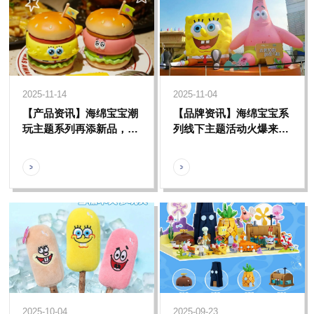
2025-11-14
2025-11-04
【产品资讯】海绵宝宝潮
【品牌资讯】海绵宝宝系
玩主题系列再添新品，打
列线下主题活动火爆来
造独具特色的海绵宝宝潮
袭，沉浸式体验比奇堡海
玩矩阵
底奇遇
2025-10-04
2025-09-23