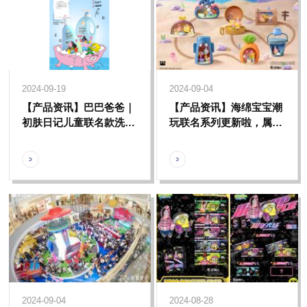
2024-09-19
2024-09-04
【产品资讯】巴巴爸爸｜
【产品资讯】海绵宝宝潮
初肤日记儿童联名款洗护
玩联名系列更新啦，属于
系列全新上市，陪伴孩子
比奇堡的时尚风潮重磅来
健康成长
袭~
2024-09-04
2024-08-28