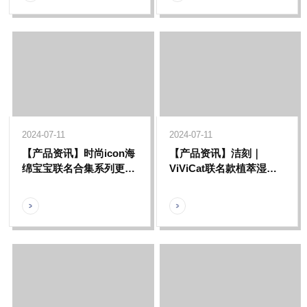
2024-07-11
2024-07-11
【产品资讯】时尚icon海
【产品资讯】洁刻｜
绵宝宝联名合集系列更新
ViViCat联名款植萃湿厕
啦，一起收集属于海绵宝
纸全新上市
宝的快乐吧