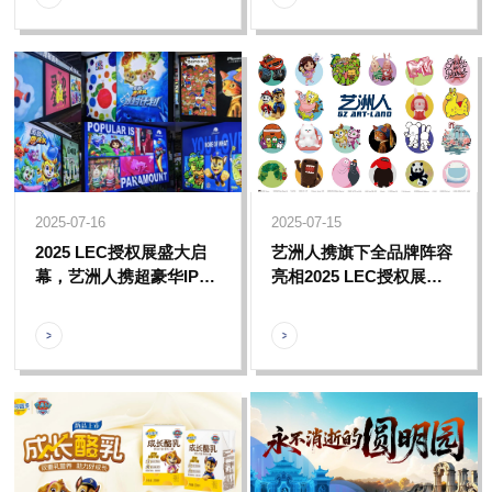
2025-07-16
2025-07-15
2025 LEC授权展盛大启
艺洲人携旗下全品牌阵容
幕，艺洲人携超豪华IP阵
亮相2025 LEC授权展，
容齐聚一堂，共襄行业盛
重磅推出全新IP【永不消
会
逝的圆明园】首度亮相