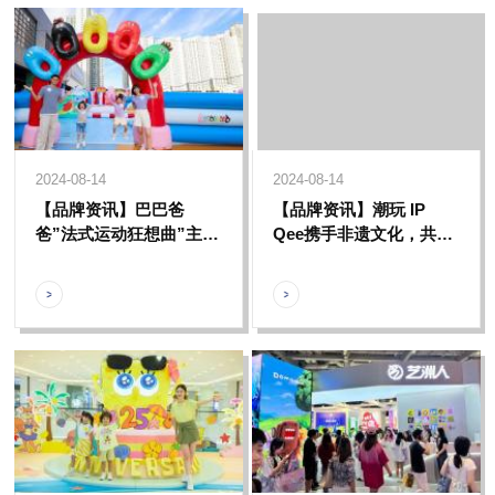
2024-08-14
2024-08-14
【品牌资讯】巴巴爸
【品牌资讯】潮玩 IP
爸”法式运动狂想曲”主题
Qee携手非遗文化，共绘
活动空降香港，一起来感
创意无限新篇章
受超然的夏日氛围