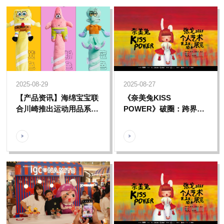
2025-08-29
2025-08-27
【产品资讯】海绵宝宝联
《奈美兔KISS
合川崎推出运动用品系列
POWER》破圈：跨界共
产品，开启一场“羽”众不
生让治愈美学走进生活
同的冒险