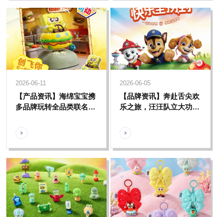
2026-06-11
2026-06-05
【产品资讯】海绵宝宝携
【品牌资讯】奔赴舌尖欢
多品牌玩转全品类联名，
乐之旅，汪汪队立大功双
解锁比奇堡多元好物新体
重磅联名解锁童趣新体
验
验！