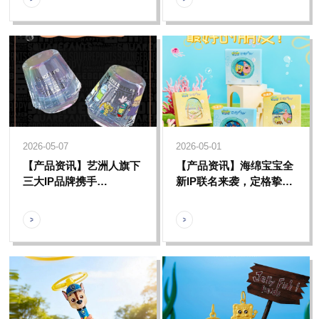
2026-05-07
2026-05-01
【产品资讯】艺洲人旗下
【产品资讯】海绵宝宝全
三大IP品牌携手
新IP联名来袭，定格挚友
Cocinare，让IP温度融入
时光，重返比奇堡快乐治
咖啡日常
愈时刻