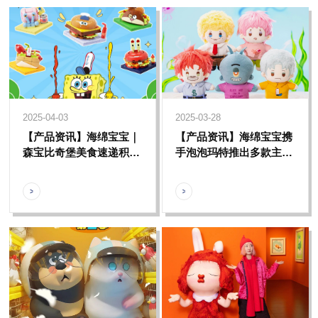
2025-04-03
2025-03-28
【产品资讯】海绵宝宝｜
【产品资讯】海绵宝宝携
森宝比奇堡美食速递积木
手泡泡玛特推出多款主题
盲盒系列上线啦，你准备
系列产品，比奇堡的欢乐
好了吗？
时光再度开启