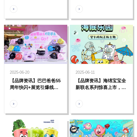
防开放日活动圆满举行
的潮流风尚
2025-06-20
2025-06-11
【品牌资讯】巴巴爸爸55
【品牌资讯】海绵宝宝全
周年快闪+展览引爆线下
新联名系列惊喜上市，邀
热潮，限定周边产品礼遇
请您共同感受比奇堡的奇
狂欢限时开启！
幻冒险魅力！