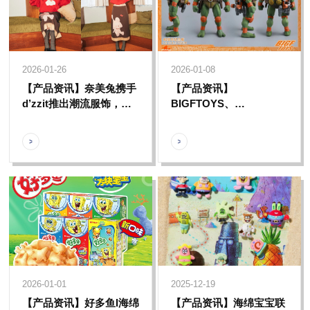
2026-01-26
2026-01-08
【产品资讯】奈美兔携手
【产品资讯】
d’zzit推出潮流服饰，让
BIGFTOYS、
治愈艺术融入日常穿搭
HEATBOYS等品牌联合
忍者龟推出多款合作手
办，打造童年专属记忆
2026-01-01
2025-12-19
【产品资讯】好多鱼I海绵
【产品资讯】海绵宝宝联