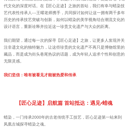
代文化的深度对话。在【匠心足迹】之旅的首站，我们有幸与蜡染技
艺代表性传承人---王曜老师携手，共同探讨如何让这一拥有两千多年
历史的传承技艺突破与创新，如何以蜡染的美学视角结合潮流文化的
设计语言，重新诠释并拉近这一珍贵文化遗产与大众的距离。
我们期望，通过每一次的探寻【匠心足迹】之旅，让更多人发现并关
注非遗文化的独特魅力，让这些珍贵的文化遗产不再只是博物馆里的
藏品，而是成为街头巷尾热议的话题，成为年轻人追求个性和创意的
无限灵感。
我们坚信：唯有被看见才能被热爱和传承
【匠心足迹】启航篇
首站抵达：遇见▪蜡魂
蜡染，一门传承2000年的古老传统手工技艺，匠心足迹第一站来到
凤凰古城探寻蜡染之魂。