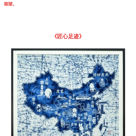
期望。
《匠心足迹》