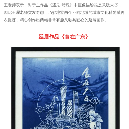
王老师表示，对于主作品《遇见·蜡魂》中巨像描绘很是意犹未尽，
因此王曜老师突发奇想，巧妙地将两个不同地域的城市文化精髓融再
次提炼，精心创作出两幅非常有趣又独具匠心的延展画作。
延展作品《食在广东》