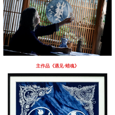
主作品《遇见·蜡魂》