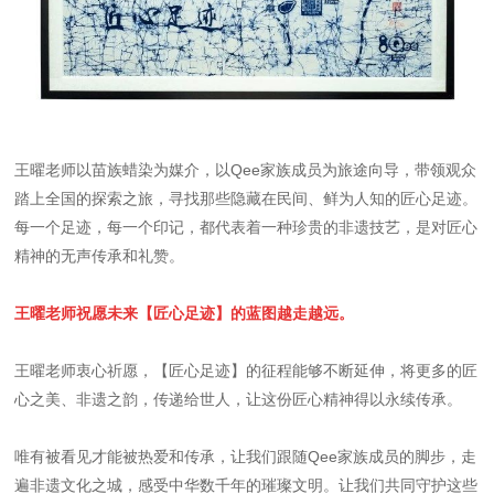
王曜老师以苗族蜡染为媒介，以Qee家族成员为旅途向导，带领观众
踏上全国的探索之旅，寻找那些隐藏在民间、鲜为人知的匠心足迹。
每一个足迹，每一个印记，都代表着一种珍贵的非遗技艺，是对匠心
精神的无声传承和礼赞。
王曜老师祝愿未来【匠心足迹】的蓝图越走越远。
王曜老师衷心祈愿，【匠心足迹】的征程能够不断延伸，将更多的匠
心之美、非遗之韵，传递给世人，让这份匠心精神得以永续传承。
唯有被看见才能被热爱和传承，让我们跟随Qee家族成员的脚步，走
遍非遗文化之城，感受中华数千年的璀璨文明。让我们共同守护这些