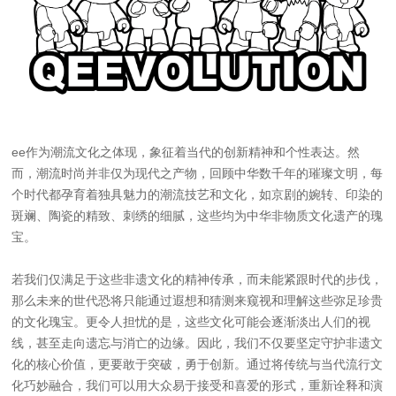
ee作为潮流文化之体现，象征着当代的创新精神和个性表达。然
而，潮流时尚并非仅为现代之产物，回顾中华数千年的璀璨文明，每
个时代都孕育着独具魅力的潮流技艺和文化，如京剧的婉转、印染的
斑斓、陶瓷的精致、刺绣的细腻，这些均为中华非物质文化遗产的瑰
宝。
若我们仅满足于这些非遗文化的精神传承，而未能紧跟时代的步伐，
那么未来的世代恐将只能通过遐想和猜测来窥视和理解这些弥足珍贵
的文化瑰宝。更令人担忧的是，这些文化可能会逐渐淡出人们的视
线，甚至走向遗忘与消亡的边缘。因此，我们不仅要坚定守护非遗文
化的核心价值，更要敢于突破，勇于创新。通过将传统与当代流行文
化巧妙融合，我们可以用大众易于接受和喜爱的形式，重新诠释和演