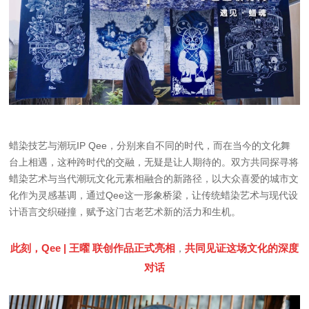
蜡染技艺与潮玩IP Qee，分别来自不同的时代，而在当今的文化舞
台上相遇，这种跨时代的交融，无疑是让人期待的。双方共同探寻将
蜡染艺术与当代潮玩文化元素相融合的新路径，以大众喜爱的城市文
化作为灵感基调，通过Qee这一形象桥梁，让传统蜡染艺术与现代设
计语言交织碰撞，赋予这门古老艺术新的活力和生机。
此刻，Qee | 王曜 联创作品正式亮相
共同见证这场文化的深度
，
对话