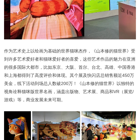
作为艺术史上以绘画为基础的世界猫咪杰作，《山本修的猫世界》受
到许多艺术爱好者和猫咪爱好者的喜爱，这些艺术作品的魅力在亚洲
的很多国际大都市，比如东京、大阪、首尔、台北、高雄、中国香港
和上海都得到了高度评价和体现。其个展及快闪店总销售额近450万
美金，线下活动到场总人数破200万！《山本修的猫世界》以独特的
视角诠释猫咪版世界名画，涵盖出版物、艺术展、商品和VR（展览/
游戏）等，商业发展未来可期。