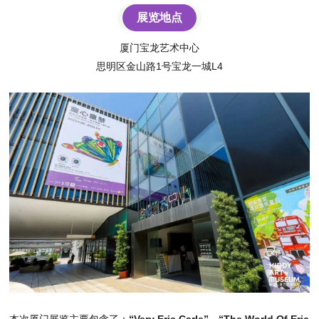
展览地点
厦门宝龙艺术中心
思明区金山路1号宝龙一城L4