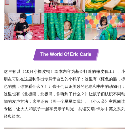
The World Of Eric Carle
这里有以《10只小橡皮鸭》绘本内容为基础打造的橡皮鸭工厂，小
朋友可以在这里制作出专属于自己的小鸭子；这里有《棕色的熊，棕
色的熊，你在看什么？》让孩子们认识美妙的色彩和书中的动物们；
这里也有《北极熊，北极熊，你听到了什么？》让孩子们认识不同动
物的发声方法；这里还有《画一个星星给我》、《小云朵》主题阅读
专区，让大人和孩子一起享受亲子时光，共读艾瑞·卡尔中英文系列
经典绘本。