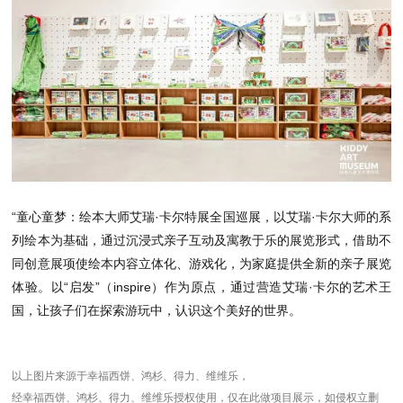
“童心童梦：绘本大师艾瑞·卡尔特展全国巡展，以艾瑞·卡尔大师的系
列绘本为基础，通过沉浸式亲子互动及寓教于乐的展览形式，借助不
同创意展项使绘本内容立体化、游戏化，为家庭提供全新的亲子展览
体验。以“启发”（inspire）作为原点，通过营造艾瑞·卡尔的艺术王
国，让孩子们在探索游玩中，认识这个美好的世界。
以上图片来源于幸福西饼、鸿杉、得力、维维乐，
经
幸福西饼、鸿杉、得力、维维乐
授权使用，
仅在此做项目展示，如侵权立删