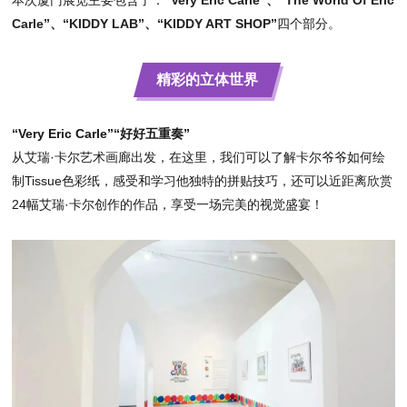
本次厦门展览主要包含了：
“Very Eric Carle”、“The World Of Eric
Carle”、“KIDDY LAB”、“KIDDY ART SHOP”
四个部分。
精彩的立体世界
“
Very Eric Carle
”“好好五重奏”
从艾瑞·卡尔艺术画廊出发，在这里，我们可以了解卡尔爷爷如何绘
制Tissue色彩纸，感受和学习他独特的拼贴技巧，还可以近距离欣赏
24幅艾瑞·卡尔创作的作品，享受一场完美的视觉盛宴！